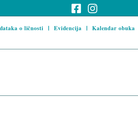
dataka o ličnosti
Evidencija
Kalendar obuka
E