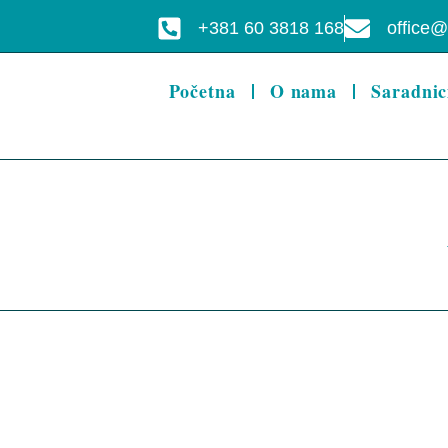
+381 60 3818 168
office@
Početna
O nama
Saradnic