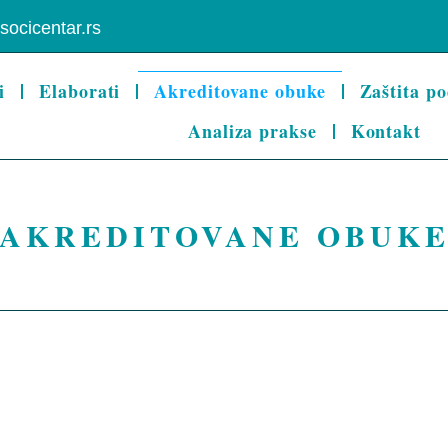
socicentar.rs
i
Elaborati
Akreditovane obuke
Zaštita po
Analiza prakse
Kontakt
AKREDITOVANE OBUK