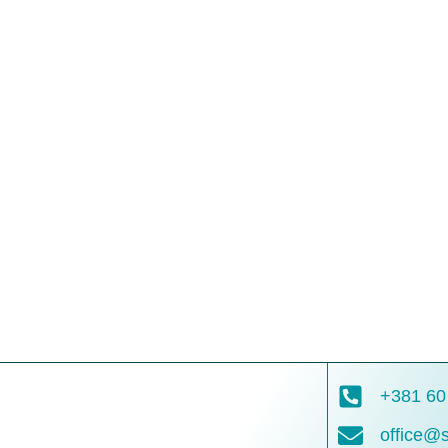
+381 60
office@s